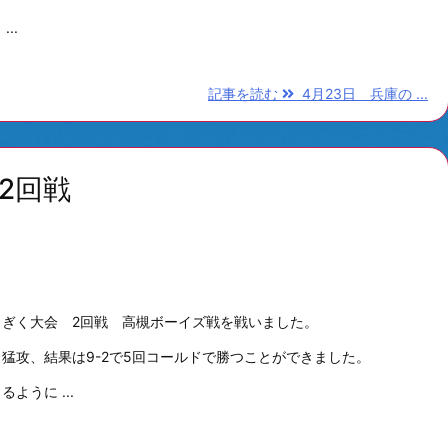
..
記事を読む
4月23日 兵庫の ...
2回戦
ぎく大会 2回戦 高槻ボーイズ戦を戦いました。
猛攻、結果は9-2で5回コールドで勝つことができました。
うに ...