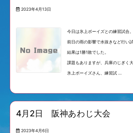
2023年4月13日
今日は氷上ボーイズとの練習試合
前日の雨の影響で水抜きなど行い
結果は1勝1敗でした。
課題もありますが、兵庫のじぎく
氷上ボーイズさん、練習試 ...
4月2日 阪神あわじ大会
2023年4月6日