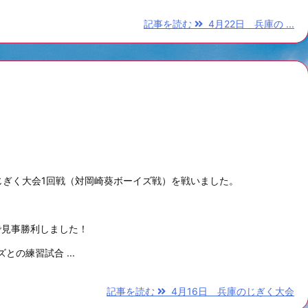
記事を読む
4月22日 兵庫の ...
じぎく大会1回戦（対岡崎葵ボーイズ戦）を戦いました。
で見事勝利しました！
の練習試合 ...
記事を読む
4月16日 兵庫のじぎく大会