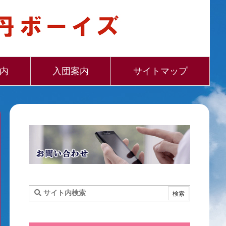
内
入団案内
サイトマップ