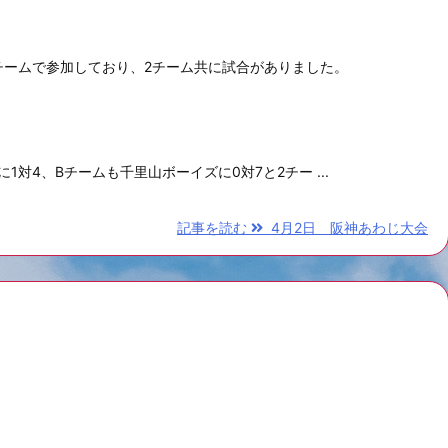
2チームで参加しており、2チーム共に試合がありました。
対4、Bチームも千里山ボーイズに0対7と2チー ...
記事を読む
4月2日 阪神あわじ大会