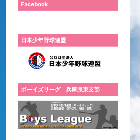
Facebook
日本少年野球連盟
ボーイズリーグ 兵庫県東支部