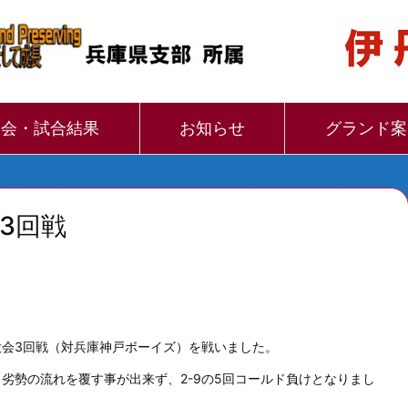
大会・試合結果
お知らせ
グランド案
3回戦
会3回戦（対兵庫神戸ボーイズ）を戦いました。
劣勢の流れを覆す事が出来ず、2-9の5回コールド負けとなりまし