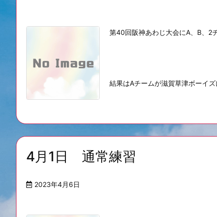
第40回阪神あわじ大会にA、B、
結果はAチームが滋賀草津ボーイズに1
4月1日 通常練習
2023年4月6日