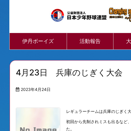
伊丹ボーイズ
活動報告
4月23日 兵庫のじぎく大会 
2023年4月24日
レギュラーチームは兵庫のじぎく大
初回から先制されミスも出るなど、
た。