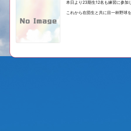
本日より23期生12名も練習に参
これから在団生と共に目一杯野球