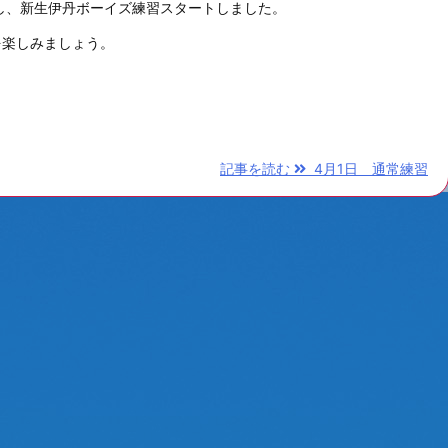
加し、新生伊丹ボーイズ練習スタートしました。
を楽しみましょう。
記事を読む
4月1日 通常練習