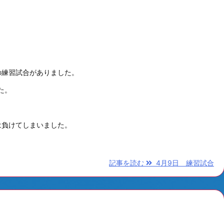
の練習試合がありました。
た。
は負けてしまいました。
記事を読む
4月9日 練習試合