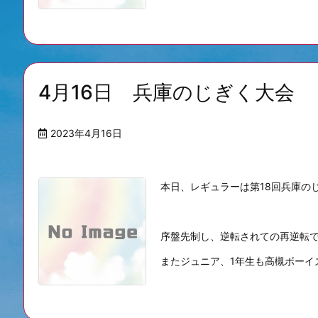
4月16日 兵庫のじぎく大会
2023年4月16日
本日、レギュラーは第18回兵庫の
序盤先制し、逆転されての再逆転
またジュニア、1年生も高槻ボーイズと