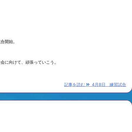
。
試合開始。
大会に向けて、頑張っていこう。
記事を読む
4月8日 練習試合