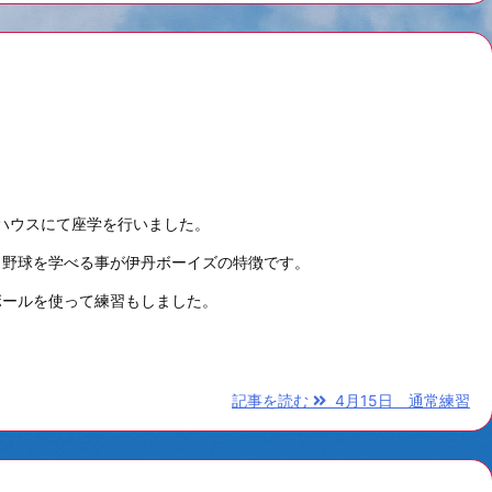
ハウスにて座学を行いました。
も野球を学べる事が伊丹ボーイズの特徴です。
ボールを使って練習もしました。
記事を読む
4月15日 通常練習