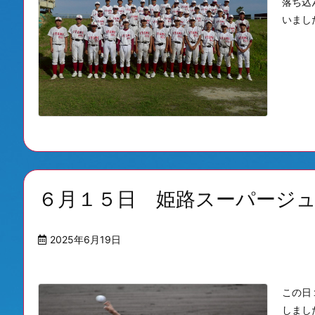
落ち込
いました
６月１５日 姫路スーパージ
2025年6月19日
この日
しまし