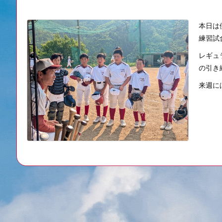
本日は
練習試
レギュ
の引き
来週には