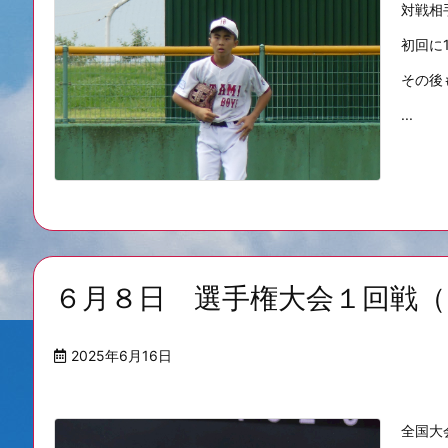
対戦相
初回に
その後
...
６月８日 選手権大会１回戦
2025年6月16日
全国大