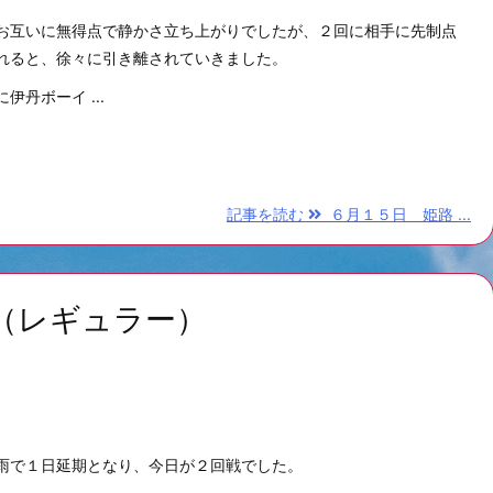
お互いに無得点で静かさ立ち上がりでしたが、２回に相手に先制点
れると、徐々に引き離されていきました。
伊丹ボーイ ...
記事を読む
６月１５日 姫路 ...
（レギュラー）
雨で１日延期となり、今日が２回戦でした。