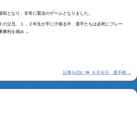
接戦となり、非常に緊迫のゲームとなりました。
ドの父兄、１，２年生が手に汗握る中、選手たちは必死にプレー
勝利を掴み ...
記事を読む
６月８日 選手権 ...