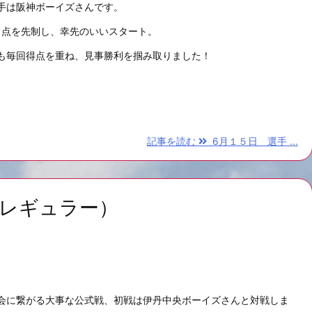
手は阪神ボーイズさんです。
1点を先制し、幸先のいいスタート。
も毎回得点を重ね、見事勝利を掴み取りました！
記事を読む
6月１５日 選手 ...
（レギュラー）
会に繋がる大事な公式戦、初戦は伊丹中央ボーイズさんと対戦しま