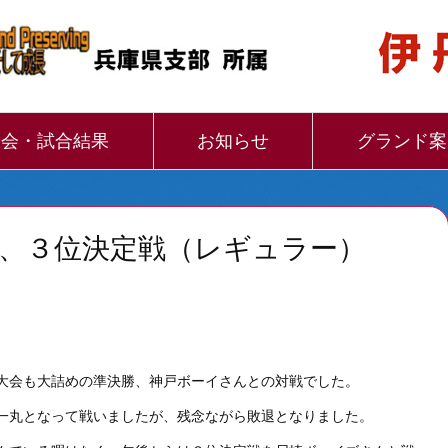
大会・試合結果
お知らせ
グランド案
勝、３位決定戦（レギュラー）
大会も大詰めの準決勝、神戸ボーイさんとの対戦でした。
一丸となって戦いましたが、残念ながら敗退となりました。