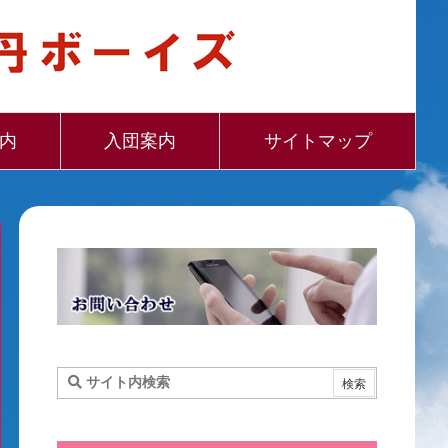
内
入団案内
サイトマップ