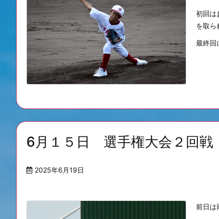
初回は
を取ら
最終回に
6月１５日 選手権大会２回戦
2025年6月19日
前日は