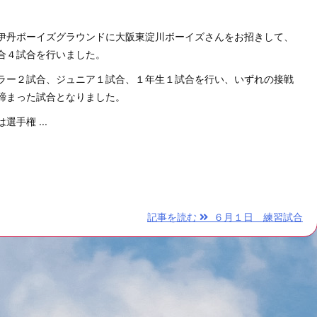
伊丹ボーイズグラウンドに大阪東淀川ボーイズさんをお招きして、
合４試合を行いました。
ラー２試合、ジュニア１試合、１年生１試合を行い、いずれの接戦
締まった試合となりました。
選手権 ...
記事を読む
６月１日 練習試合