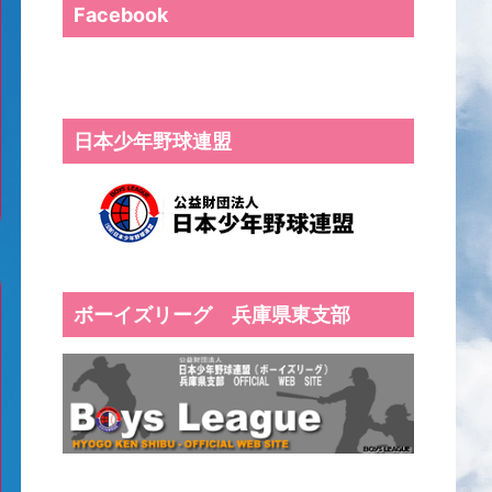
Facebook
日本少年野球連盟
ボーイズリーグ 兵庫県東支部