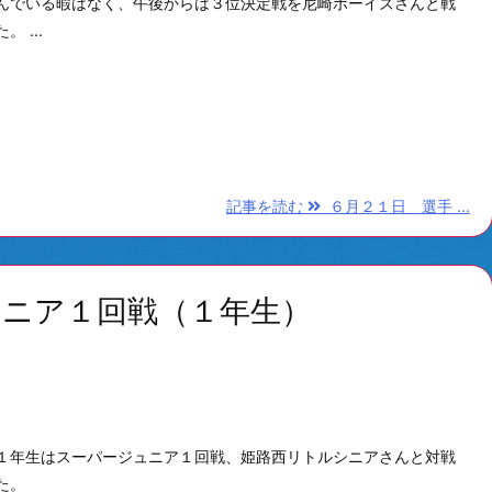
んでいる暇はなく、午後からは３位決定戦を尼崎ボーイズさんと戦
。 ...
記事を読む
６月２１日 選手 ...
ュニア１回戦（１年生）
１年生はスーパージュニア１回戦、姫路西リトルシニアさんと対戦
た。