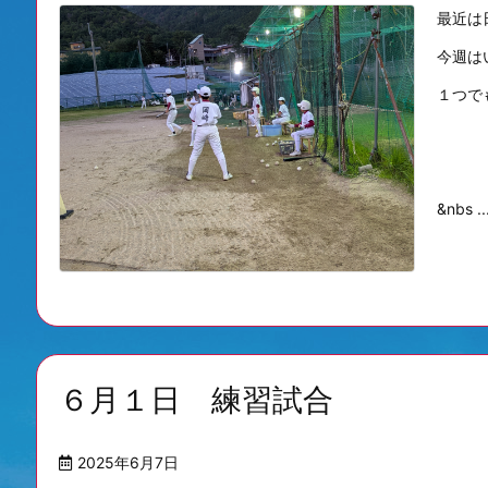
最近は
今週は
１つで
&nbs ..
６月１日 練習試合
2025年6月7日