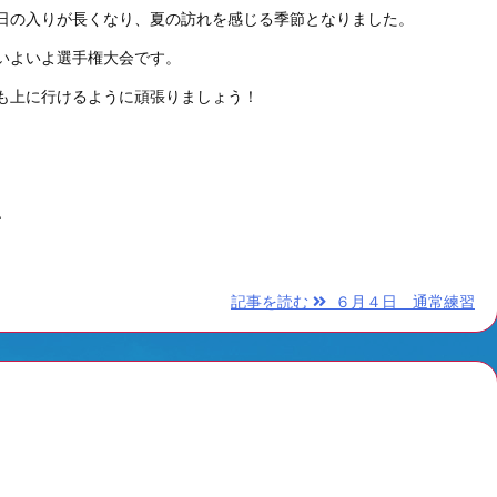
日の入りが長くなり、夏の訪れを感じる季節となりました。
いよいよ選手権大会です。
も上に行けるように頑張りましょう！
.
記事を読む
６月４日 通常練習