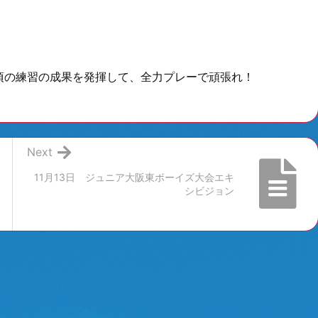
頃の練習の成果を発揮して、全力プレーで頑張れ！
Next
11月13日 ジュニア大阪東ボーイズ大会エキ
シビジョン