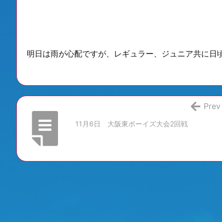
明日は雨が心配ですが、レギュラー、ジュニア共に日
Prev
11月6日 大阪東ボーイズ大会2回戦