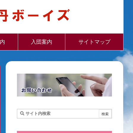
内
入団案内
サイトマップ