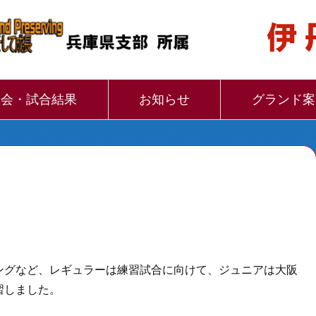
大会・試合結果
お知らせ
グランド案
ングなど、レギュラーは練習試合に向けて、ジュニアは大阪
習しました。