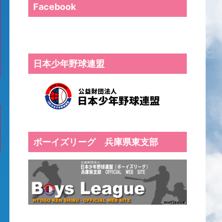
Facebook
日本少年野球連盟
ボーイズリーグ 兵庫県東支部