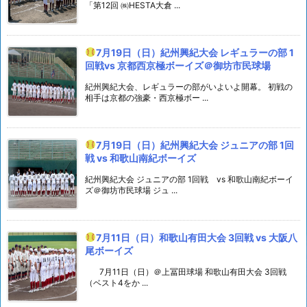
「第12回 ㈱HESTA大倉 ...
7月19日（日）紀州興紀大会 レギュラーの部 1
回戦vs 京都西京極ボーイズ＠御坊市民球場
紀州興紀大会、レギュラーの部がいよいよ開幕。 初戦の
相手は京都の強豪・西京極ボー ...
7月19日（日）紀州興紀大会 ジュニアの部 1回
戦 vs 和歌山南紀ボーイズ
紀州興紀大会 ジュニアの部 1回戦 vs 和歌山南紀ボーイ
ズ＠御坊市民球場 ジュ ...
7月11日（日）和歌山有田大会 3回戦 vs 大阪八
尾ボーイズ
7月11日（日）＠上冨田球場 和歌山有田大会 3回戦
（ベスト4をか ...