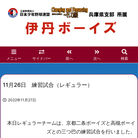
メニュー
サイドバー
前へ
次へ
検索
11月26日 練習試合（レギュラー）
2022年11月27日
本日レギュラーチームは、京都二条ボーイズと高槻ボーイ
ズとの三つ巴の練習試合を行いました。