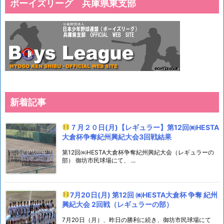
ボーイズリーグ 兵庫県東支部
新着記事
７月２０日(月)【レギュラー】第12回㈱HESTA
大倉杯争奪紀州興紀大会3回戦結果
第12回㈱HESTA大倉杯争奪紀州興紀大会（レギュラーの
部） 御坊市民球場にて、 ...
7月20日(月) 第12回 ㈱HESTA大倉杯 争奪 紀州
興紀大会 2回戦（レギュラーの部）
7月20日（月）、昨日の勝利に続き、御坊市民球場にて