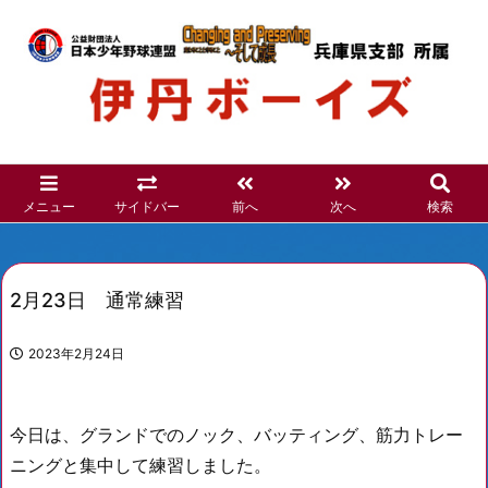
メニュー
サイドバー
前へ
次へ
検索
2月23日 通常練習
2023年2月24日
今日は、グランドでのノック、バッティング、筋力トレー
ニングと集中して練習しました。