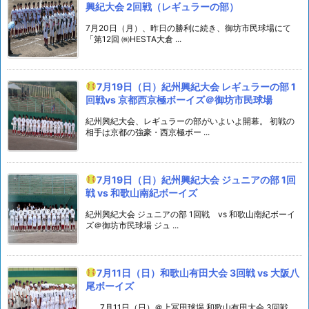
興紀大会 2回戦（レギュラーの部）
7月20日（月）、昨日の勝利に続き、御坊市民球場にて
「第12回 ㈱HESTA大倉 ...
7月19日（日）紀州興紀大会 レギュラーの部 1
回戦vs 京都西京極ボーイズ＠御坊市民球場
紀州興紀大会、レギュラーの部がいよいよ開幕。 初戦の
相手は京都の強豪・西京極ボー ...
7月19日（日）紀州興紀大会 ジュニアの部 1回
戦 vs 和歌山南紀ボーイズ
紀州興紀大会 ジュニアの部 1回戦 vs 和歌山南紀ボーイ
ズ＠御坊市民球場 ジュ ...
7月11日（日）和歌山有田大会 3回戦 vs 大阪八
尾ボーイズ
7月11日（日）＠上冨田球場 和歌山有田大会 3回戦