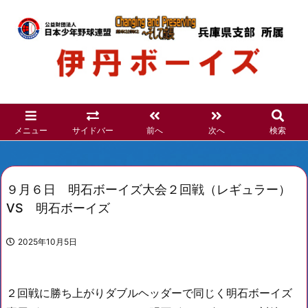
メニュー
サイドバー
前へ
次へ
検索
９月６日 明石ボーイズ大会２回戦（レギュラー）
VS 明石ボーイズ
2025年10月5日
２回戦に勝ち上がりダブルヘッダーで同じく明石ボーイズ