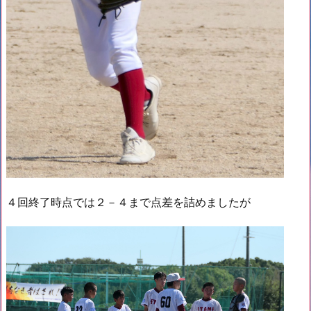
４回終了時点では２－４まで点差を詰めましたが