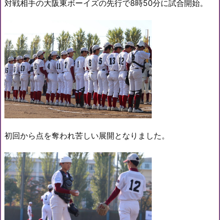
対戦相手の大阪東ボーイズの先行で8時50分に試合開始。
初回から点を奪われ苦しい展開となりました。