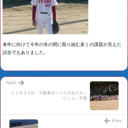
来年に向けて
今年の冬の間に取り組む
多くの課題が見えた
試合でもありました。
Next
１１月２４日 大阪東ボーイズ大会エキシ
ビジョン予選
Prev