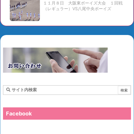
１１月８日 大阪東ボーイズ大会 １回戦
（レギュラー）VS八尾中央ボーイズ
Facebook