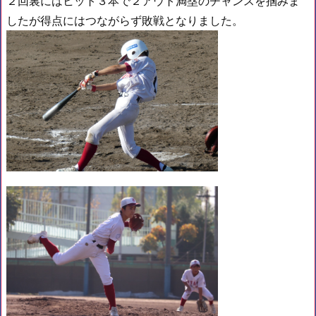
２回裏にはヒット３本で２アウト満塁のチャンスを掴みま
したが得点にはつながらず敗戦となりました。