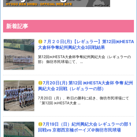
新着記事
７月２０日(月)【レギュラー】第12回㈱HESTA
大倉杯争奪紀州興紀大会3回戦結果
第12回㈱HESTA大倉杯争奪紀州興紀大会（レギュラーの
部） 御坊市民球場にて、 ...
7月20日(月) 第12回 ㈱HESTA大倉杯 争奪 紀州
興紀大会 2回戦（レギュラーの部）
7月20日（月）、昨日の勝利に続き、御坊市民球場にて
「第12回 ㈱HESTA大倉 ...
7月19日（日）紀州興紀大会 レギュラーの部 1
回戦vs 京都西京極ボーイズ＠御坊市民球場