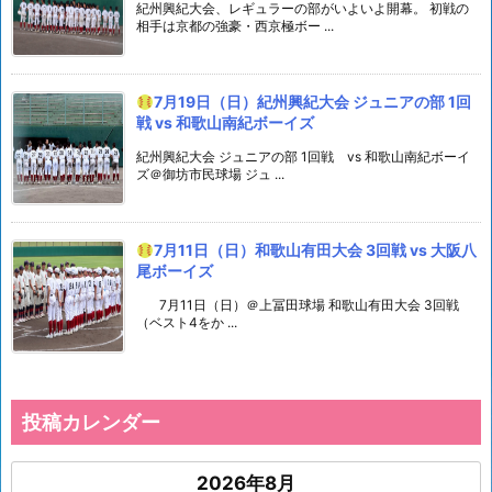
紀州興紀大会、レギュラーの部がいよいよ開幕。 初戦の
相手は京都の強豪・西京極ボー ...
7月19日（日）紀州興紀大会 ジュニアの部 1回
戦 vs 和歌山南紀ボーイズ
紀州興紀大会 ジュニアの部 1回戦 vs 和歌山南紀ボーイ
ズ＠御坊市民球場 ジュ ...
7月11日（日）和歌山有田大会 3回戦 vs 大阪八
尾ボーイズ
7月11日（日）＠上冨田球場 和歌山有田大会 3回戦
（ベスト4をか ...
投稿カレンダー
2026年8月