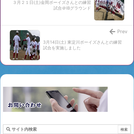
３月２１日(土)金岡ボーイズさんとの練習
試合＠IBグラウンド
Prev
3月14日(土) 東淀川ボーイズさんとの練習
試合を実施しました