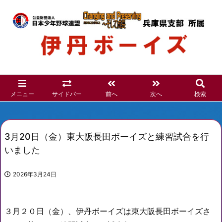
メニュー
サイドバー
前へ
次へ
検索
3月20日（金）東大阪長田ボーイズと練習試合を行
いました
2026年3月24日
３月２０日（金）、伊丹ボーイズは東大阪長田ボーイズさ