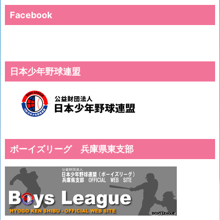
Facebook
日本少年野球連盟
ボーイズリーグ 兵庫県東支部