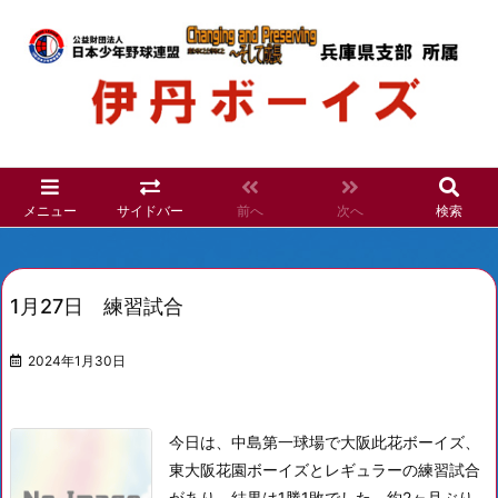
メニュー
サイドバー
前へ
次へ
検索
1月27日 練習試合
2024年1月30日
今日は、中島第一球場で大阪此花ボーイズ、
東大阪花園ボーイズとレギュラーの練習試合
があり、結果は1勝1敗でした。約2ヶ月ぶり