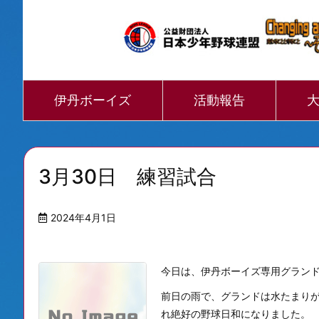
伊丹ボーイズ
活動報告
3月30日 練習試合
2024年4月1日
今日は、伊丹ボーイズ専用グラン
前日の雨で、グランドは水たまり
れ絶好の野球日和になりました。