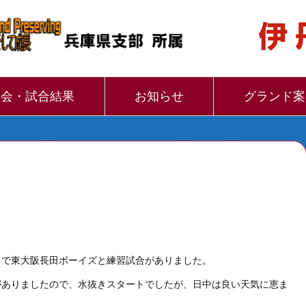
大会・試合結果
お知らせ
グランド案
ドで東大阪長田ボーイズと練習試合がありました。
がありましたので、水抜きスタートでしたが、日中は良い天気に恵ま