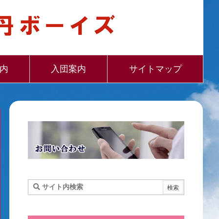
内
入団案内
サイトマップ