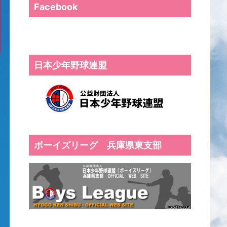
Facebook
日本少年野球連盟
ボーイズリーグ 兵庫県東支部