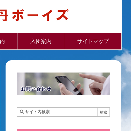
内
入団案内
サイトマップ