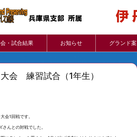
大会・試合結果
お知らせ
グランド案
く大会 練習試合（1年生）
大会1回戦です。
ズさんとの対戦でした。