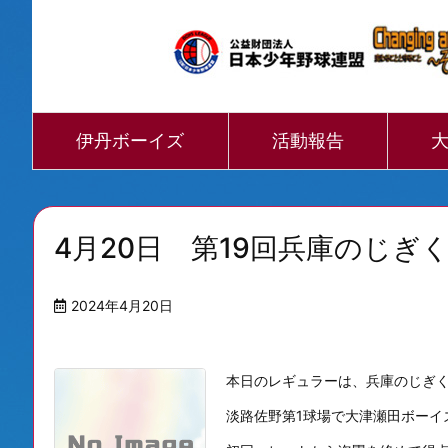
伊丹ボーイズ
活動報告
4月20日 第19回兵庫のじぎ
2024年4月20日
本日のレギュラーは、兵庫のじぎく
淡路佐野第1球場で大津瀬田ボーイ