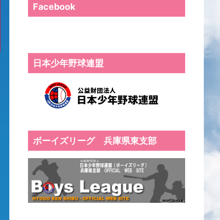
Facebook
日本少年野球連盟
ボーイズリーグ 兵庫県東支部